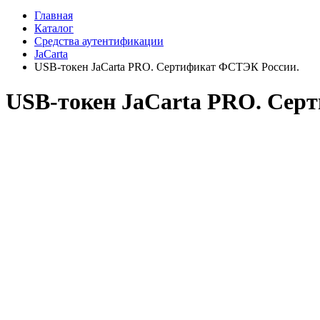
Главная
Каталог
Средства аутентификации
JaCarta
USB-токен JaCarta PRO. Сертификат ФСТЭК России.
USB-токен JaCarta PRO. Сер