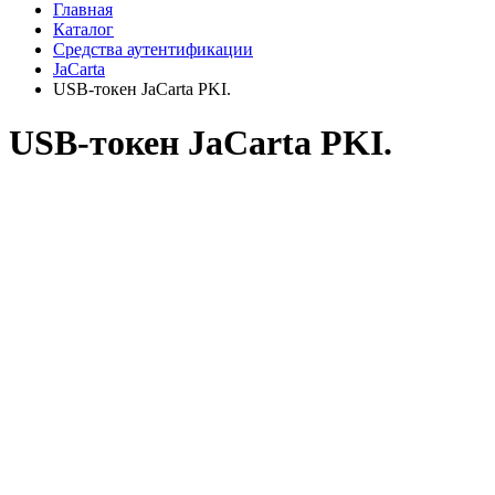
Главная
Каталог
Средства аутентификации
JaCarta
USB-токен JaCarta PKI.
USB-токен JaCarta PKI.