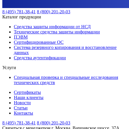
8 (495) 781-38-41
8 (800) 201-20-03
Каталог продукции
Средства защиты информации от НСД
Технические средства защиты информации
ПЭВМ
Сертифицированные ОС
Система резервного копирования и восстановление
данных
Средства аутентификации
Услуги
Специальная проверка и специальные исследования
технических средств
Сертификаты
Наши клиенты
Новости
Статьи
Контакты
8 (495) 781-38-41
8 (800) 201-20-03
Связаться с менеджером
г. Москва, Варшавское шоссе, 37А